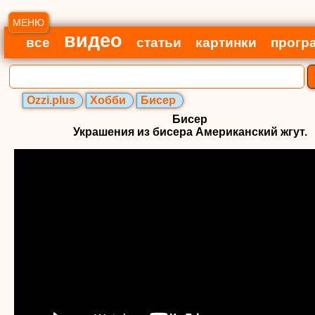
МЕНЮ
видео
все
статьи
картинки
прогр
Ozzi.plus
Хобби
Бисер
Бисер
Украшения из бисера Американский жгут.