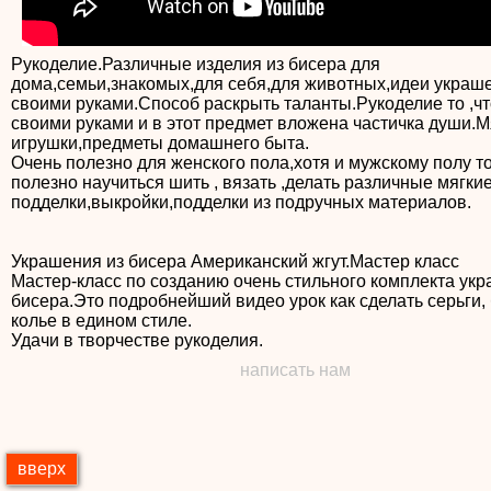
Рукоделие.Различные изделия из бисера для
дома,семьи,знакомых,для себя,для животных,идеи украш
своими руками.Способ раскрыть таланты.Рукоделие то ,чт
своими руками и в этот предмет вложена частичка души.М
игрушки,предметы домашнего быта.
Очень полезно для женского пола,хотя и мужскому полу т
полезно научиться шить , вязать ,делать различные мягки
подделки,выкройки,подделки из подручных материалов.
Украшения из бисера Американский жгут.Мастер класс
Мастер-класс по созданию очень стильного комплекта укр
бисера.Это подробнейший видео урок как сделать серьги, 
колье в едином стиле.
написать нам
вверх