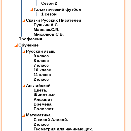
Сезон 2
Галактический футбол
1 сезон
Сказки Русских Писателей
Пушкин А.С.
Маршак.С.Я.
Михалков С.В.
Профессия
Обучение
Русский язык.
9 класс
8 класс
7 класс
10 класс
11 класс
2 класс
Английский
Цвета.
Животные
Алфавит
Времена
Полиглот.
Математика
C кисой Алисой.
2 класс
Геометрия для начинающих.