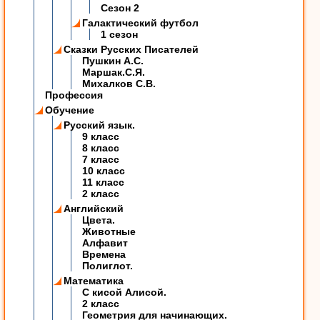
Сезон 2
Галактический футбол
1 сезон
Сказки Русских Писателей
Пушкин А.С.
Маршак.С.Я.
Михалков С.В.
Профессия
Обучение
Русский язык.
9 класс
8 класс
7 класс
10 класс
11 класс
2 класс
Английский
Цвета.
Животные
Алфавит
Времена
Полиглот.
Математика
C кисой Алисой.
2 класс
Геометрия для начинающих.