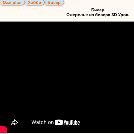
Ozzi.plus
Хобби
Бисер
Бисер
Ожерелье из бисера.3D Урок.