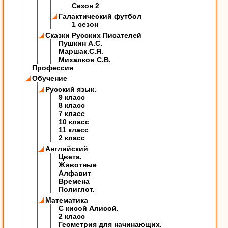
Сезон 2
Галактический футбол
1 сезон
Сказки Русских Писателей
Пушкин А.С.
Маршак.С.Я.
Михалков С.В.
Профессия
Обучение
Русский язык.
9 класс
8 класс
7 класс
10 класс
11 класс
2 класс
Английский
Цвета.
Животные
Алфавит
Времена
Полиглот.
Математика
C кисой Алисой.
2 класс
Геометрия для начинающих.