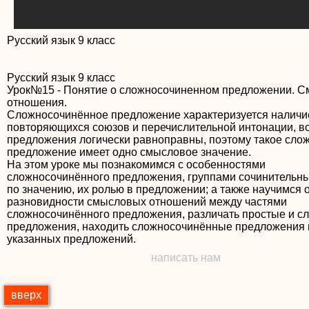
Русский язык 9 класс
Русский язык 9 класс
Урок№15 - Понятие о сложносочиненном предложении. 
отношения.
Сложносочинённое предложение характеризуется налич
повторяющихся союзов и перечислительной интонации, в
предложения логически равноправны, поэтому такое сло
предложение имеет одно смысловое значение.
На этом уроке мы познакомимся с особенностями
сложносочинённого предложения, группами сочинительн
по значению, их ролью в предложении; а также научимся 
разновидности смысловых отношений между частями
сложносочинённого предложения, различать простые и с
предложения, находить сложносочинённые предложения 
указанных предложений.
написать нам
вверх