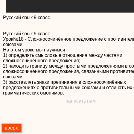
Русский язык 9 класс
Русский язык 9 класс
Урок№18 - Сложносочинённое предложение с противите
союзами.
На этом уроке мы научимся:
1) определять смысловые отношения между частями
сложносочинённого предложения;
2) находить границу между простыми предложениями в с
сложносочинённого предложения, связанными противит
союзами;
3) расставлять знаки препинания в сложносочинённых
предложениях с противительными союзами и отличать их 
грамматических омонимов.
написать нам
вверх