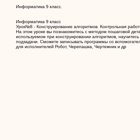
Информатика 9 класс.
Информатика 9 класс
Урок№8 - Конструирование алгоритмов. Контрольная работ
На этом уроке вы познакомитесь с методом пошаговой дет
используемом при конструировании алгоритмов, научитесь 
подзадачи. Сможете записывать программы со вспомогат
для исполнителей Робот, Черепашка, Чертежник и др