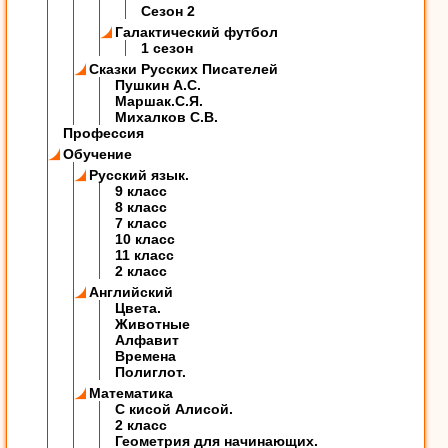
Сезон 2
Галактический футбол
1 сезон
Сказки Русских Писателей
Пушкин А.С.
Маршак.С.Я.
Михалков С.В.
Профессия
Обучение
Русский язык.
9 класс
8 класс
7 класс
10 класс
11 класс
2 класс
Английский
Цвета.
Животные
Алфавит
Времена
Полиглот.
Математика
C кисой Алисой.
2 класс
Геометрия для начинающих.