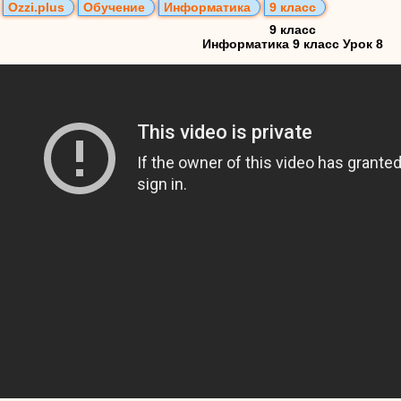
Ozzi.plus
Обучение
Информатика
9 класс
9 класс
Информатика 9 класс Урок 8