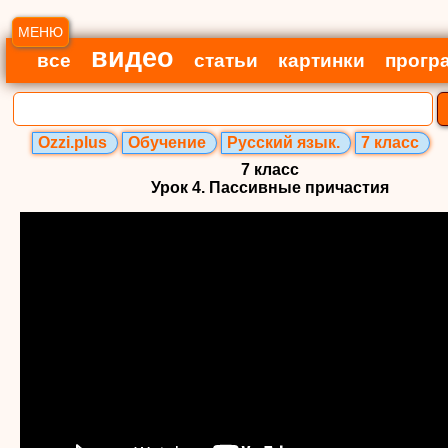
МЕНЮ
видео
все
статьи
картинки
прогр
Ozzi.plus
Обучение
Русский язык.
7 класс
7 класс
Урок 4. Пассивные причастия