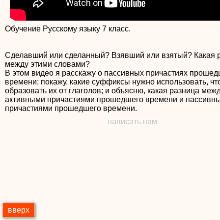
Обучение Русскому языку 7 класс.
Сделавший или сделанный? Взявший или взятый? Какая 
между этими словами?
В этом видео я расскажу о пассивных причастиях прошед
времени; покажу, какие суффиксы нужно использовать, ч
образовать их от глаголов; и объясню, какая разница меж
активными причастиями прошедшего времени и пассивн
написать нам
вверх