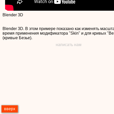
Blender 3D
Blender 3D. В этом примере показано как изменять масшт
время применения модификатора "Skin" и для кривых "Bez
(кривые Безье).
написать нам
вверх