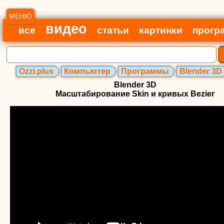
МЕНЮ
видео
все
статьи
картинки
прогр
Ozzi.plus
Компьютер
Программы
Blender 3D
Blender 3D
Масштабирование Skin и кривых Bezier