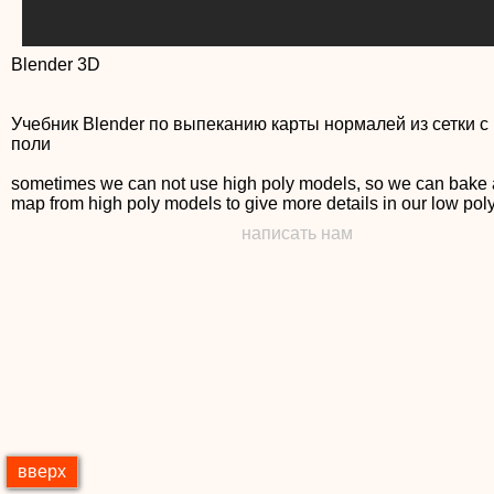
Blender 3D
Учебник Blender по выпеканию карты нормалей из сетки с
поли
sometimes we can not use high poly models, so we can bake 
map from high poly models to give more details in our low po
написать нам
вверх