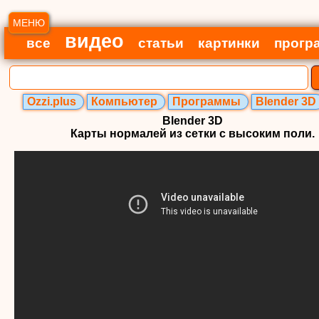
МЕНЮ
видео
все
статьи
картинки
прогр
Ozzi.plus
Компьютер
Программы
Blender 3D
Blender 3D
Карты нормалей из сетки с высоким поли.