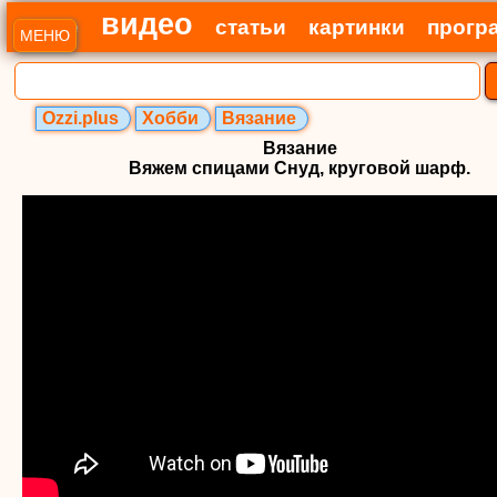
видео
все
статьи
картинки
прогр
МЕНЮ
Ozzi.plus
Хобби
Вязание
Вязание
Вяжем спицами Снуд, круговой шарф.