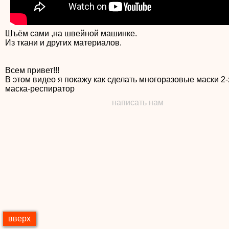
Шъём сами ,на швейной машинке.
Из ткани и других материалов.
Всем привет!!!
В этом видео я покажу как сделать многоразовые маски 2-
маска-респиратор
написать нам
вверх