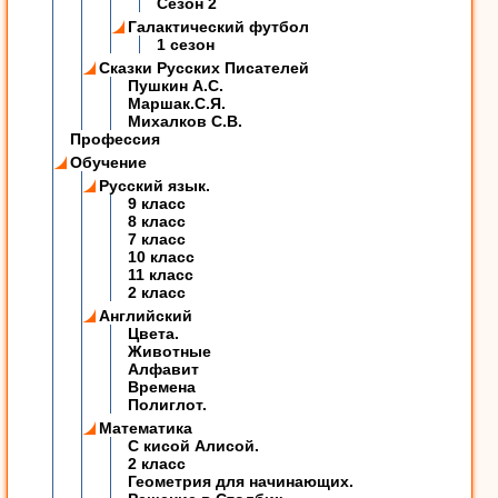
Сезон 2
Галактический футбол
1 сезон
Сказки Русских Писателей
Пушкин А.С.
Маршак.С.Я.
Михалков С.В.
Профессия
Обучение
Русский язык.
9 класс
8 класс
7 класс
10 класс
11 класс
2 класс
Английский
Цвета.
Животные
Алфавит
Времена
Полиглот.
Математика
C кисой Алисой.
2 класс
Геометрия для начинающих.