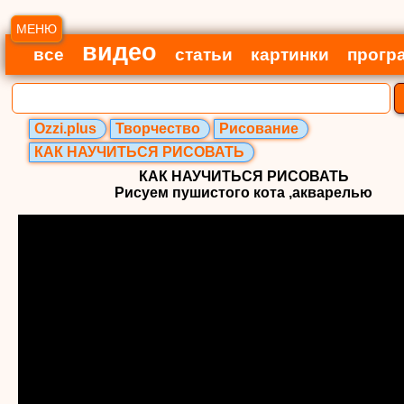
МЕНЮ
видео
все
статьи
картинки
прогр
Ozzi.plus
Творчество
Рисование
КАК НАУЧИТЬСЯ РИСОВАТЬ
КАК НАУЧИТЬСЯ РИСОВАТЬ
Рисуем пушистого кота ,акварелью