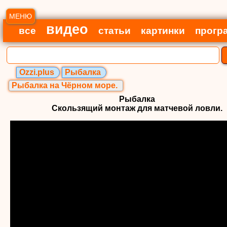
МЕНЮ
видео
все
статьи
картинки
прогр
Ozzi.plus
Рыбалка
Рыбалка на Чёрном море.
Рыбалка
Скользящий монтаж для матчевой ловли.