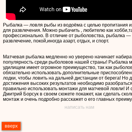
Рыбалка — ловля рыбы из водоёма с целью пропитания и
для развлечения. Можно рыбачить , любителю как хобби,т
профессионально. В отличие от рыболовства, рыбалка — 
развлечение, покой,иногда азарт, отдых, и спорт.
Матчевая рыбалка медленно но уверено начинает набира
популярность среди рыболовов нашей страны! Рыбалка 
удилищем имеет огромное преимущество, так как рыболов
обязательно использовать дополнительные приспособлен
лодки, чтобы ловить на дальней дистанции от берега! Но 
достижения высоких результатов необходимо разобраться
правильно использовать монтажи для матчевой ловли! И 
Дмитрий Борсук в своем сюжете покажет, как сделать ско
монтаж и очень подробно расскажет о его главных преим
написать нам
вверх