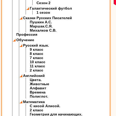
Сезон 2
Галактический футбол
1 сезон
Сказки Русских Писателей
Пушкин А.С.
Маршак.С.Я.
Михалков С.В.
Профессия
Обучение
Русский язык.
9 класс
8 класс
7 класс
10 класс
11 класс
2 класс
Английский
Цвета.
Животные
Алфавит
Времена
Полиглот.
Математика
C кисой Алисой.
2 класс
Геометрия для начинающих.