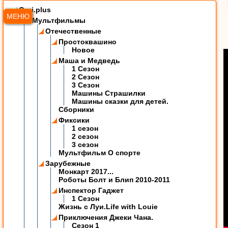
Ozzi.plus
МЕНЮ
Мультфильмы
Отечественные
Простоквашино
Новое
Маша и Медведь
1 Сезон
2 Сезон
3 Сезон
Машины Страшилки
Машины сказки для детей.
Сборники
Фиксики
1 сезон
2 сезон
3 сезон
Мультфильм О спорте
Зарубежные
Монкарт 2017...
Роботы Болт и Блип 2010-2011
Инспектор Гаджет
1 Сезон
Жизнь с Луи.Life with Louie
Приключения Джеки Чана.
Сезон 1