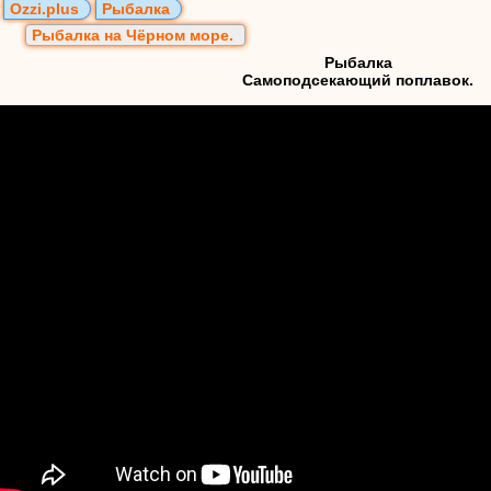
Ozzi.plus
Рыбалка
Рыбалка на Чёрном море.
Рыбалка
Самоподсекающий поплавок.