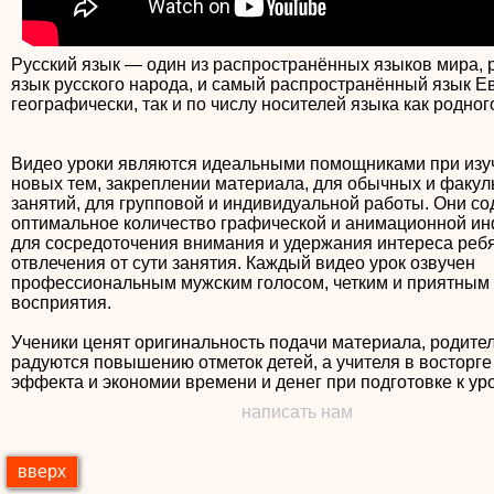
Русский язык — один из распространённых языков мира, 
язык русского народа, и самый распространённый язык Ев
географически, так и по числу носителей языка как родног
Видео уроки являются идеальными помощниками при изу
новых тем, закреплении материала, для обычных и факул
занятий, для групповой и индивидуальной работы. Они с
оптимальное количество графической и анимационной и
для сосредоточения внимания и удержания интереса ребя
отвлечения от сути занятия. Каждый видео урок озвучен
профессиональным мужским голосом, четким и приятным
восприятия.
Ученики ценят оригинальность подачи материала, родите
радуются повышению отметок детей, а учителя в восторге
написать нам
вверх