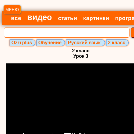
МЕНЮ
видео
все
статьи
картинки
прогр
Ozzi.plus
Обучение
Русский язык.
2 класс
2 класс
Урок 3