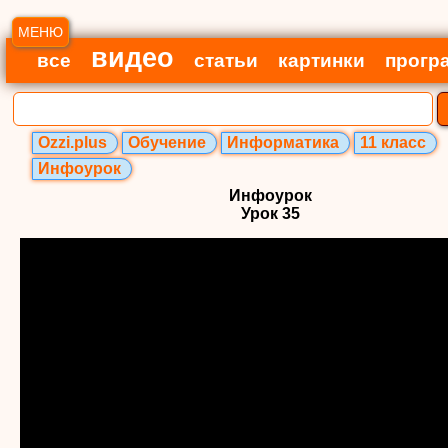
МЕНЮ
видео
все
статьи
картинки
прогр
Ozzi.plus
Обучение
Информатика
11 класс
Инфоурок
Инфоурок
Урок 35