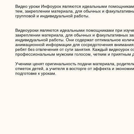
Видео уроки Инфоурок являются идеальными помощниками
тем, закреплении материала, для обычных и факультативны
групповой и индивидуальной работы.
Видеоуроки являются идеальными помощниками при изуче
закреплении материала, для обычных и факультативных зан
индивидуальной работы. Они содержат оптимальное колич
анимационной информации для сосредоточения внимания 
ребят без отвлечения от сути занятия. Каждый видеоурок о
профессиональным мужским голосом, четким и приятным д
Ученики ценят оригинальность подачи материала, родите
отметок детей, а учителя в восторге от эффекта и экономи