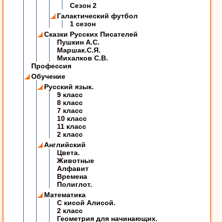
Сезон 2
Галактический футбол
1 сезон
Сказки Русских Писателей
Пушкин А.С.
Маршак.С.Я.
Михалков С.В.
Профессия
Обучение
Русский язык.
9 класс
8 класс
7 класс
10 класс
11 класс
2 класс
Английский
Цвета.
Животные
Алфавит
Времена
Полиглот.
Математика
C кисой Алисой.
2 класс
Геометрия для начинающих.