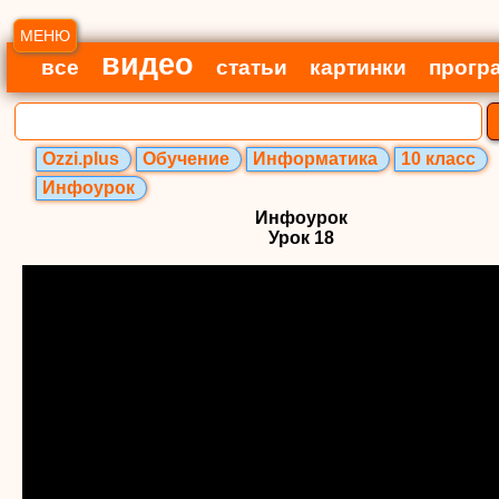
МЕНЮ
видео
все
статьи
картинки
прогр
Ozzi.plus
Обучение
Информатика
10 класс
Инфоурок
Инфоурок
Урок 18