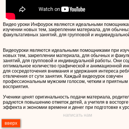
Видео уроки Инфоурок являются идеальными помощника
изучении новых тем, закреплении материала, для обычны
факультативных занятий, для групповой и индивидуально
Видеоуроки являются идеальными помощниками при изу
новых тем, закреплении материала, для обычных и факул
занятий, для групповой и индивидуальной работы. Они с
оптимальное количество графической и анимационной и
для сосредоточения внимания и удержания интереса ребя
отвлечения от сути занятия. Каждый видеоурок озвучен
профессиональным мужским голосом, четким и приятным
восприятия.
Ученики ценят оригинальность подачи материала, родите
радуются повышению отметок детей, а учителя в восторге
написать нам
вверх