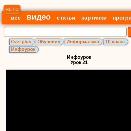
МЕНЮ
видео
все
статьи
картинки
прогр
Ozzi.plus
Обучение
Информатика
10 класс
Инфоурок
Инфоурок
Урок 21