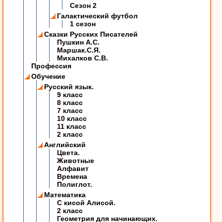
Сезон 2
Галактический футбол
1 сезон
Сказки Русских Писателей
Пушкин А.С.
Маршак.С.Я.
Михалков С.В.
Профессия
Обучение
Русский язык.
9 класс
8 класс
7 класс
10 класс
11 класс
2 класс
Английский
Цвета.
Животные
Алфавит
Времена
Полиглот.
Математика
C кисой Алисой.
2 класс
Геометрия для начинающих.