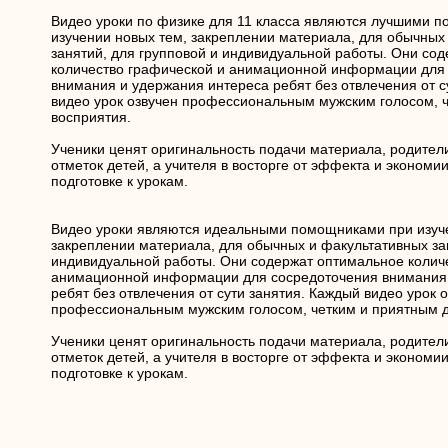
Видео уроки по физике для 11 класса являются лучшими 
изучении новых тем, закреплении материала, для обычных
занятий, для групповой и индивидуальной работы. Они со
количество графической и анимационной информации для
внимания и удержания интереса ребят без отвлечения от с
видео урок озвучен профессиональным мужским голосом, 
восприятия.
Ученики ценят оригинальность подачи материала, родите
отметок детей, а учителя в восторге от эффекта и экономи
подготовке к урокам.
Видео уроки являются идеальными помощниками при изуч
закреплении материала, для обычных и факультативных зан
индивидуальной работы. Они содержат оптимальное колич
анимационной информации для сосредоточения внимания 
ребят без отвлечения от сути занятия. Каждый видео урок 
профессиональным мужским голосом, четким и приятным д
Ученики ценят оригинальность подачи материала, родите
отметок детей, а учителя в восторге от эффекта и экономи