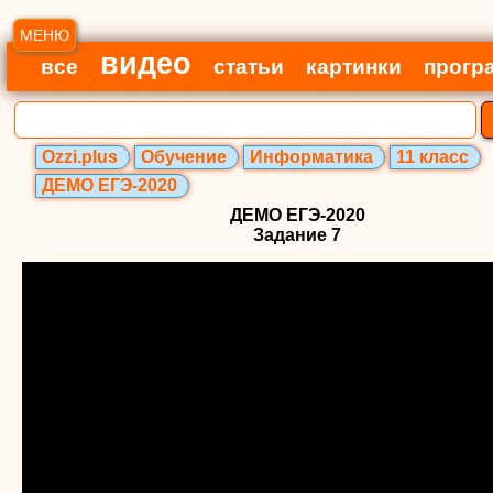
МЕНЮ
видео
все
статьи
картинки
прогр
Ozzi.plus
Обучение
Информатика
11 класс
ДЕМО ЕГЭ-2020
ДЕМО ЕГЭ-2020
Задание 7