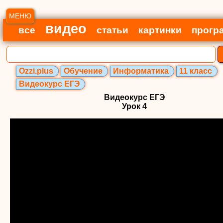
МЕНЮ
видео
все
статьи
картинки
прогр
Ozzi.plus
Обучение
Информатика
11 класс
Видеокурс ЕГЭ
Видеокурс ЕГЭ
Урок 4