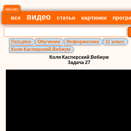
МЕНЮ
видео
все
статьи
картинки
прогр
Ozzi.plus
Обучение
Информатика
11 класс
Коля Касперский.Вебиум
Коля Касперский.Вебиум
Задача 27