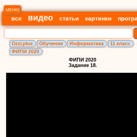
МЕНЮ
видео
все
статьи
картинки
прогр
Ozzi.plus
Обучение
Информатика
11 класс
ФИПИ 2020
ФИПИ 2020
Задание 18.