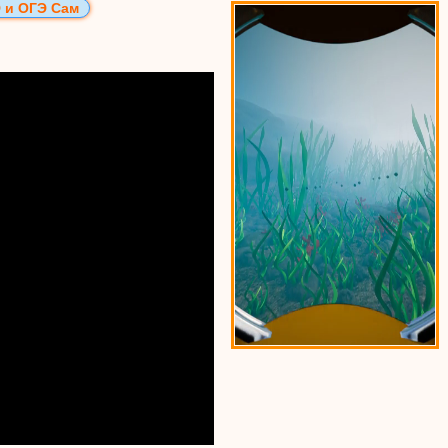
 и ОГЭ Сам