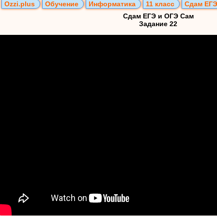
Ozzi.plus
Обучение
Информатика
11 класс
Сдам ЕГЭ
Сдам ЕГЭ и ОГЭ Сам
Задание 22