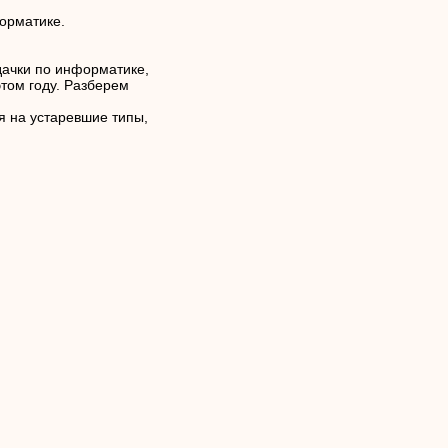
орматике.
ачки по информатике,
этом году. Разберем
 на устаревшие типы,