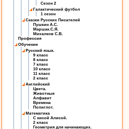
Сезон 2
Галактический футбол
1 сезон
Сказки Русских Писателей
Пушкин А.С.
Маршак.С.Я.
Михалков С.В.
Профессия
Обучение
Русский язык.
9 класс
8 класс
7 класс
10 класс
11 класс
2 класс
Английский
Цвета.
Животные
Алфавит
Времена
Полиглот.
Математика
C кисой Алисой.
2 класс
Геометрия для начинающих.