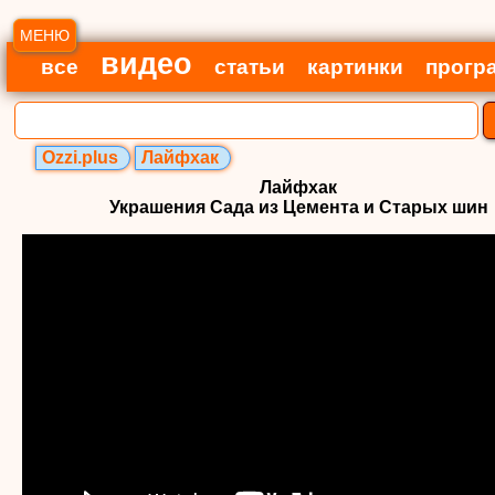
МЕНЮ
видео
все
статьи
картинки
прогр
Ozzi.plus
Лайфхак
Лайфхак
Украшения Сада из Цемента и Старых шин