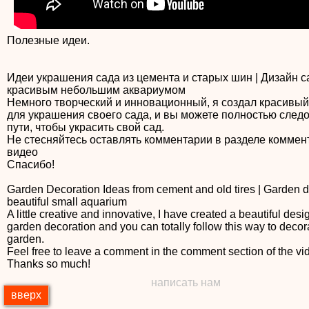
Полезные идеи.
Идеи украшения сада из цемента и старых шин | Дизайн с
красивым небольшим аквариумом
Немного творческий и инновационный, я создал красивый
для украшения своего сада, и вы можете полностью следо
пути, чтобы украсить свой сад.
Не стесняйтесь оставлять комментарии в разделе коммен
видео
Спасибо!
Garden Decoration Ideas from cement and old tires | Garden d
beautiful small aquarium
A little creative and innovative, I have created a beautiful desi
garden decoration and you can totally follow this way to decor
garden.
Feel free to leave a comment in the comment section of the vi
Thanks so much!
написать нам
вверх