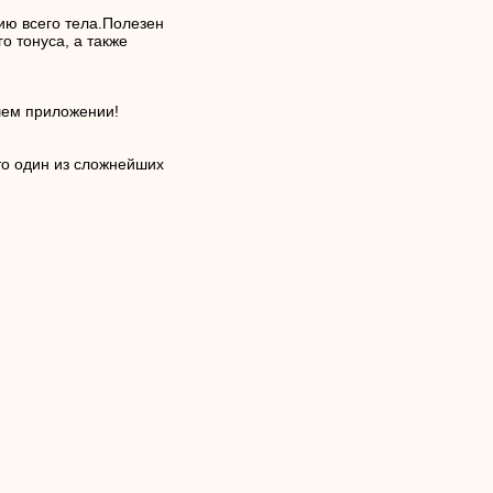
ию всего тела.Полезен
 тонуса, а также
ашем приложении!
то один из сложнейших