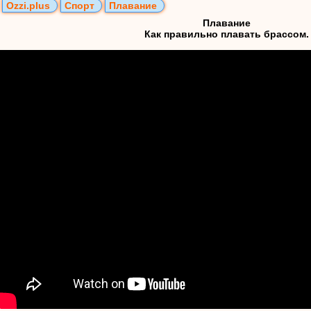
Ozzi.plus
Спорт
Плавание
Плавание
Как правильно плавать брассом.