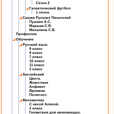
Сезон 2
Галактический футбол
1 сезон
Сказки Русских Писателей
Пушкин А.С.
Маршак.С.Я.
Михалков С.В.
Профессия
Обучение
Русский язык.
9 класс
8 класс
7 класс
10 класс
11 класс
2 класс
Английский
Цвета.
Животные
Алфавит
Времена
Полиглот.
Математика
C кисой Алисой.
2 класс
Геометрия для начинающих.