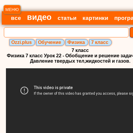
МЕНЮ
видео
все
статьи
картинки
прогр
Ozzi.plus
Обучение
Физика
7 класс
7 класс
Физика 7 класс Урок 22 - Обобщение и решение зада
Давление твердых тел,жидкостей и газов.