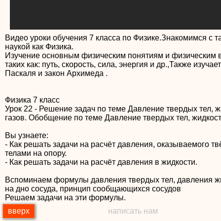
Видео уроки обучения 7 класса по Физике.Знакомимся с т
наукой как Физика.
Изучение основным физическим понятиям и физическим 
таких как: путь, скорость, сила, энергия и др.,Также изучае
Паскаля и закон Архимеда .
Физика 7 класс
Урок 22 - Решение задач по теме Давление твердых тел, ж
газов. Обобщение по теме Давление твердых тел, жидкост
Вы узнаете:
- Как решать задачи на расчёт давления, оказываемого т
телами на опору.
- Как решать задачи на расчёт давления в жидкости.
Вспоминаем формулы давления твердых тел, давления ж
на дно сосуда, принцип сообщающихся сосудов
Решаем задачи на эти формулы.
вверх
написать нам