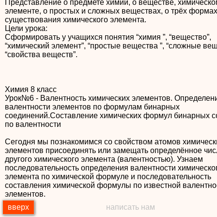
Представление о предмете химии, о веществе, химическо
элементе, о простых и сложных веществах, о трёх форма
существования химического элемента.
Цели урока:
Сформировать у учащихся понятия “химия ”, “вещество”,
“химический элемент”, “простые вещества ”, “сложные вещ
Химия 8 класс
Урок№6 - Валентность химических элементов. Определен
валентности элементов по формулам бинарных
соединений.Составление химических формул бинарных 
по валентности
Сегодня мы познакомимся со свойством атомов химическ
элементов присоединять или замещать определённое чис
другого химического элемента (валентностью). Узнаем
последовательность определения валентности химическо
элемента по химической формуле и последовательность
составления химической формулы по известной валентно
элементов.
вверх
написать нам