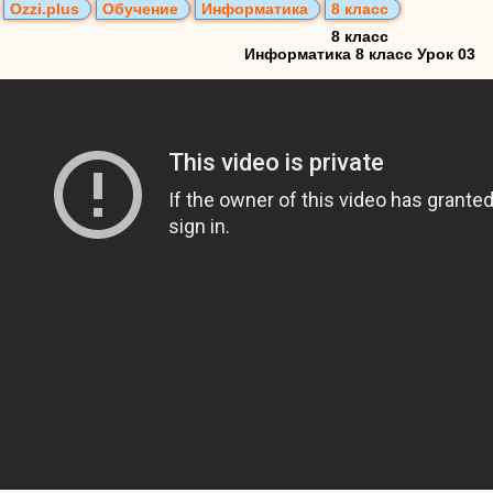
Ozzi.plus
Обучение
Информатика
8 класс
8 класс
Информатика 8 класс Урок 03