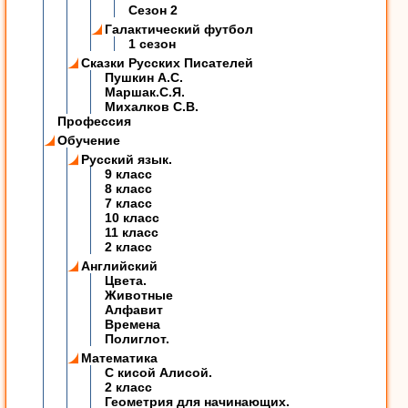
Сезон 2
Галактический футбол
1 сезон
Сказки Русских Писателей
Пушкин А.С.
Маршак.С.Я.
Михалков С.В.
Профессия
Обучение
Русский язык.
9 класс
8 класс
7 класс
10 класс
11 класс
2 класс
Английский
Цвета.
Животные
Алфавит
Времена
Полиглот.
Математика
C кисой Алисой.
2 класс
Геометрия для начинающих.