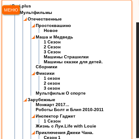
Ozzi.plus
МЕНЮ
Мультфильмы
Отечественные
Простоквашино
Новое
Маша и Медведь
1 Сезон
2 Сезон
3 Сезон
Машины Страшилки
Машины сказки для детей.
Сборники
Фиксики
1 сезон
2 сезон
3 сезон
Мультфильм О спорте
Зарубежные
Монкарт 2017...
Роботы Болт и Блип 2010-2011
Инспектор Гаджет
1 Сезон
Жизнь с Луи.Life with Louie
Приключения Джеки Чана.
Сезон 1