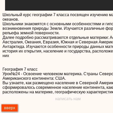
Школьный курс географии 7 класса посвящен изучению м
океанов.
Школьники знакомятся с основными особенностями и гип
возникновения природы Земли. Изучается различные фо
рельефа земной поверхности.
Далее подробно рассматриваются отдельные материки: А
Австралия, Океания, Евразия, Южная и Северная Америк
Антарктида. Изучаются особенности природы данных мат
история их открытия, население и государства, располож
них
География 7 класс
Урок№24 - Освоение человеком материка. Страны Северо
Американского континента: США.
Вы узнаете, как размещено население в Северной Америк
сформировалось современное население континента, как
расположены на материке, географическую характеристи
написать нам
вверх