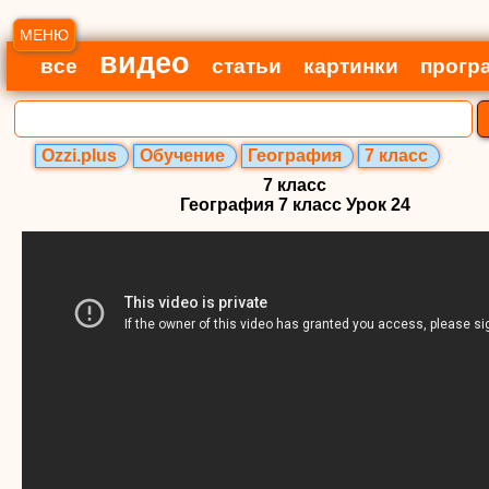
МЕНЮ
видео
все
статьи
картинки
прогр
Ozzi.plus
Обучение
География
7 класс
7 класс
География 7 класс Урок 24