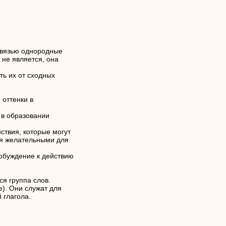
связью однородные
 не является, она
ть их от сходных
 оттенки в
 в образовании
ствия, которые могут
ся желательными для
обуждение к действию
я группа слов.
те). Они служат для
 глагола.