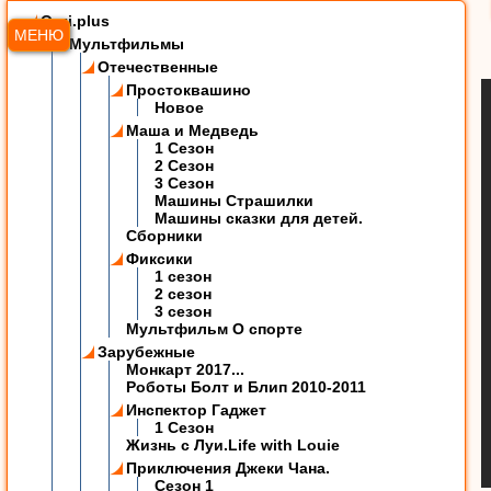
Ozzi.plus
МЕНЮ
Мультфильмы
Отечественные
Простоквашино
Новое
Маша и Медведь
1 Сезон
2 Сезон
3 Сезон
Машины Страшилки
Машины сказки для детей.
Сборники
Фиксики
1 сезон
2 сезон
3 сезон
Мультфильм О спорте
Зарубежные
Монкарт 2017...
Роботы Болт и Блип 2010-2011
Инспектор Гаджет
1 Сезон
Жизнь с Луи.Life with Louie
Приключения Джеки Чана.
Сезон 1