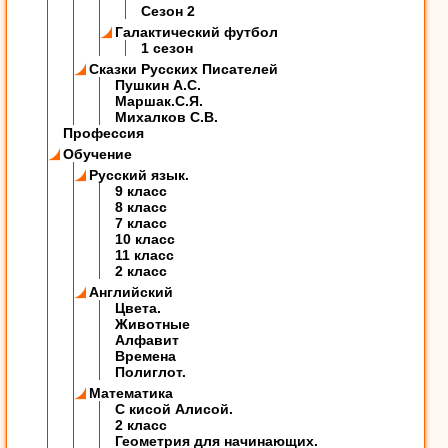
Сезон 2
Галактический футбол
1 сезон
Сказки Русских Писателей
Пушкин А.С.
Маршак.С.Я.
Михалков С.В.
Профессия
Обучение
Русский язык.
9 класс
8 класс
7 класс
10 класс
11 класс
2 класс
Английский
Цвета.
Животные
Алфавит
Времена
Полиглот.
Математика
C кисой Алисой.
2 класс
Геометрия для начинающих.