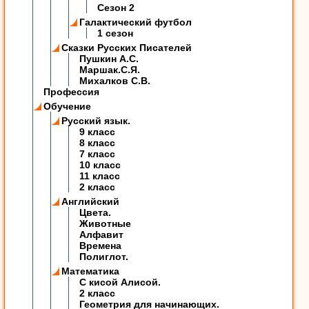
Сезон 2
Галактический футбол
1 сезон
Сказки Русских Писателей
Пушкин А.С.
Маршак.С.Я.
Михалков С.В.
Профессия
Обучение
Русский язык.
9 класс
8 класс
7 класс
10 класс
11 класс
2 класс
Английский
Цвета.
Животные
Алфавит
Времена
Полиглот.
Математика
C кисой Алисой.
2 класс
Геометрия для начинающих.