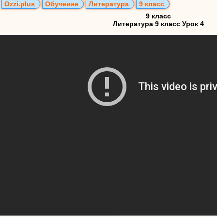
Ozzi.plus
Обучение
Литература
9 класс
9 класс
Литература 9 класс Урок 4