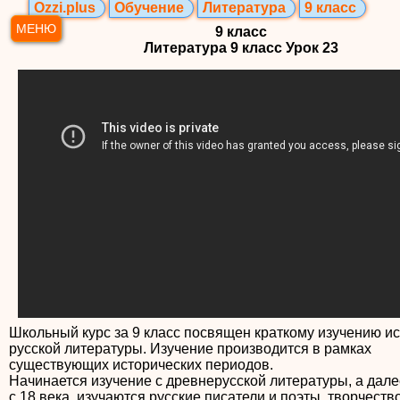
Ozzi.plus
Обучение
Литература
9 класс
МЕНЮ
9 класс
Литература 9 класс Урок 23
Школьный курс за 9 класс посвящен краткому изучению и
русской литературы. Изучение производится в рамках
существующих исторических периодов.
Начинается изучение с древнерусской литературы, а дале
с 18 века, изучаются русские писатели и поэты, творчеств