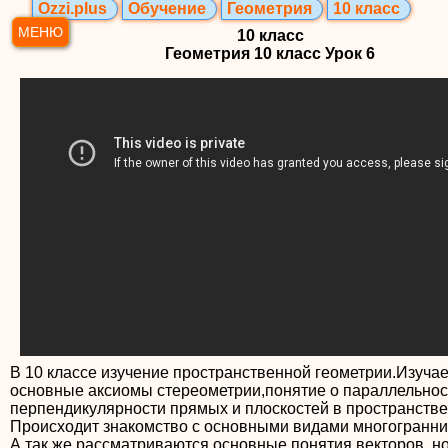
Ozzi.plus
Обучение
Геометрия
10 класс
МЕНЮ
10 класс
Геометрия 10 класс Урок 6
В 10 классе изучение пространственной геометрии.Изучае
основные аксиомы стереометрии,понятие о параллельнос
перпендикулярности прямых и плоскостей в пространстве
Происходит знакомство с основными видами многогранни
А так же рассматриваются основные понятия векторов, но