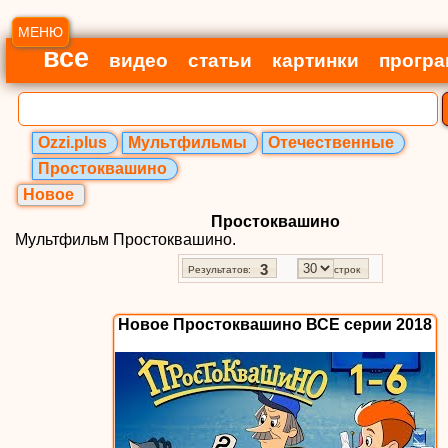
МЕНЮ
все
видео
статьи
картинки
прогр
Ozzi.plus
Мультфильмы
Отечественные
Простоквашино
Новое
Простоквашино
Мультфильм Простоквашино.
3
Результатов:
строк
Новое Простоквашино ВСЕ серии 2018