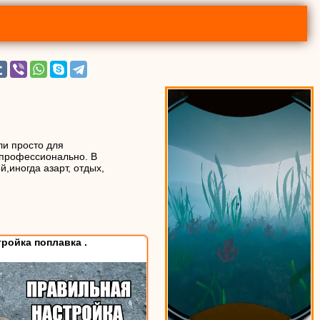
ли просто для
 профессионально. В
,иногда азарт, отдых,
ройка поплавка .