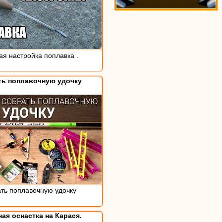
я настройка поплавка .
ть поплавочную удочку
ать поплавочную удочку
ая оснастка на Карася.