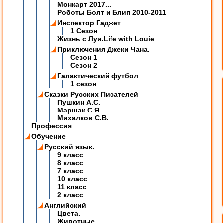
Монкарт 2017...
Роботы Болт и Блип 2010-2011
Инспектор Гаджет
1 Сезон
Жизнь с Луи.Life with Louie
Приключения Джеки Чана.
Сезон 1
Сезон 2
Галактический футбол
1 сезон
Сказки Русских Писателей
Пушкин А.С.
Маршак.С.Я.
Михалков С.В.
Профессия
Обучение
Русский язык.
9 класс
8 класс
7 класс
10 класс
11 класс
2 класс
Английский
Цвета.
Животные