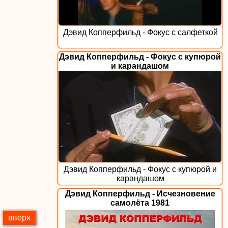
Дэвид Копперфильд - Фокус с салфеткой
Дэвид Копперфильд - Фокус с купюрой
и карандашом
Дэвид Копперфильд - Фокус с купюрой и
карандашом
Дэвид Копперфильд - Исчезновение
самолёта 1981
вверх