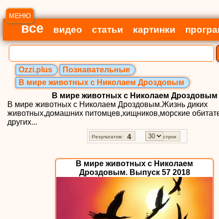
МЕНЮ
все
видео
статьи
картинки
прогр
Ozzi.plus
Познавательные
В мире животных с Николаем Дроздовым
В мире животных с Николаем Дроздовым
В мире животных с Николаем Дроздовым.Жизнь диких
животных,домашних питомцев,хищников,морские обитате
других...
4
Результатов:
строк
В мире животных с Николаем
Дроздовым. Выпуск 57 2018