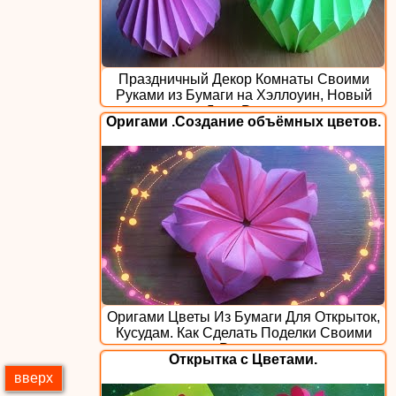
Праздничный Декор Комнаты Своими
Руками из Бумаги на Хэллоуин, Новый
год, День Рождения.
Оригами .Создание объёмных цветов.
Оригами Цветы Из Бумаги Для Открыток,
Кусудам. Как Сделать Поделки Своими
Руками
Открытка с Цветами.
вверх