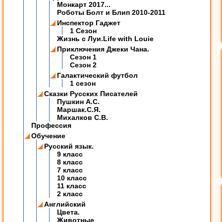
Монкарт 2017...
Роботы Болт и Блип 2010-2011
Инспектор Гаджет
1 Сезон
Жизнь с Луи.Life with Louie
Приключения Джеки Чана.
Сезон 1
Сезон 2
Галактический футбол
1 сезон
Сказки Русских Писателей
Пушкин А.С.
Маршак.С.Я.
Михалков С.В.
Профессия
Обучение
Русский язык.
9 класс
8 класс
7 класс
10 класс
11 класс
2 класс
Английский
Цвета.
Животные