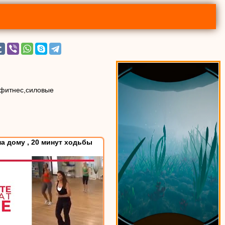
,фитнес,силовые
а дому , 20 минут ходьбы