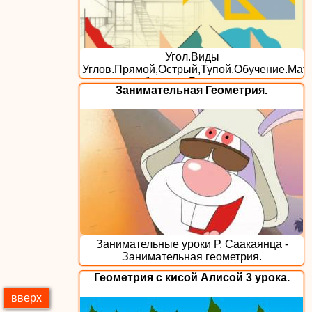
Угол.Виды
Углов.Прямой,Острый,Тупой.Обучение.Мат
обучение.Геометрия.
Занимательная Геометрия.
Занимательные уроки Р. Саакаянца -
Занимательная геометрия.
Геометрия с кисой Алисой 3 урока.
вверх