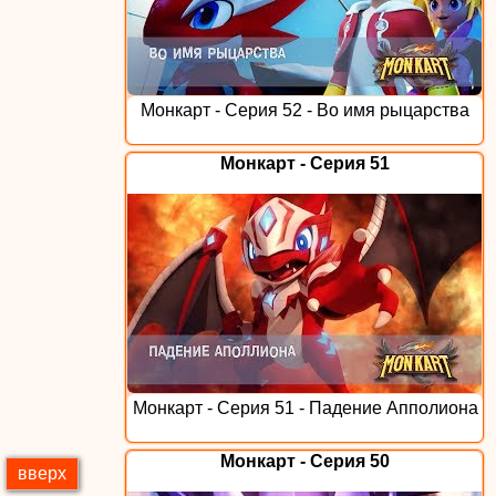
Монкарт - Серия 52 - Во имя рыцарства
Монкарт - Серия 51
Монкарт - Серия 51 - Падение Апполиона
Монкарт - Серия 50
вверх